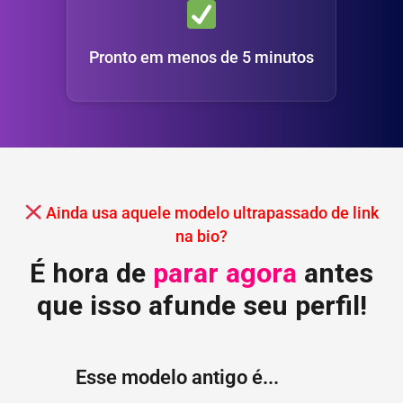
Pronto em menos de 5 minutos
Ainda usa aquele modelo ultrapassado de link
na bio?
É hora de
parar agora
antes
que isso afunde seu perfil!
Esse modelo antigo é...