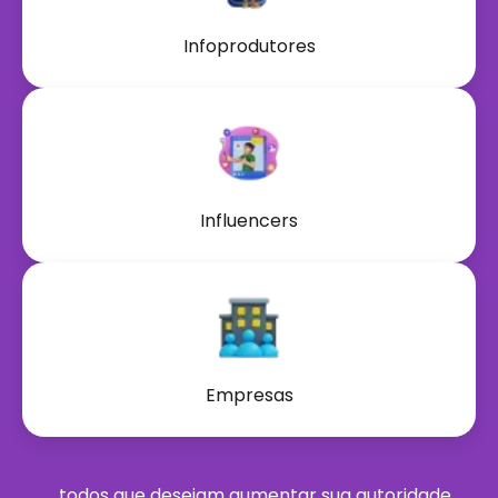
Infoprodutores
Influencers
Empresas
... todos que desejam aumentar sua autoridade,