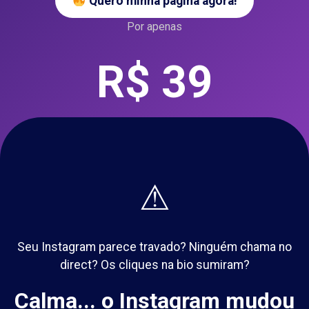
Quero minha página agora!
Por apenas
R$ 39
⚠
Seu Instagram parece travado? Ninguém chama no
direct? Os cliques na bio sumiram?
Calma... o Instagram mudou