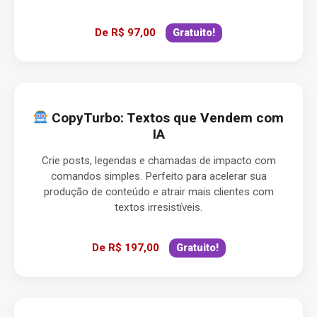
De R$ 97,00
Gratuito!
CopyTurbo: Textos que Vendem com
IA
Crie posts, legendas e chamadas de impacto com
comandos simples. Perfeito para acelerar sua
produção de conteúdo e atrair mais clientes com
textos irresistíveis.
De R$ 197,00
Gratuito!